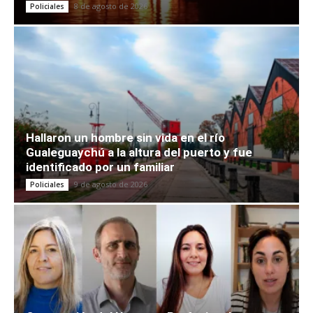
8 de agosto de 2026
Policiales
Hallaron un hombre sin vida en el río
Gualeguaychú a la altura del puerto y fue
identificado por un familiar
9 de agosto de 2026
Policiales