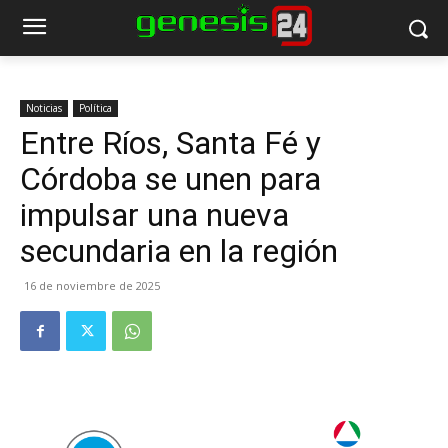
Noticias
Política
Entre Ríos, Santa Fé y
Córdoba se unen para
impulsar una nueva
secundaria en la región
16 de noviembre de 2025