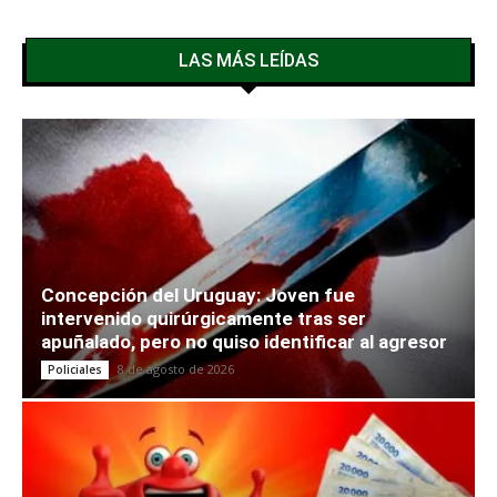
LAS MÁS LEÍDAS
Concepción del Uruguay: Joven fue
intervenido quirúrgicamente tras ser
apuñalado, pero no quiso identificar al agresor
8 de agosto de 2026
Policiales