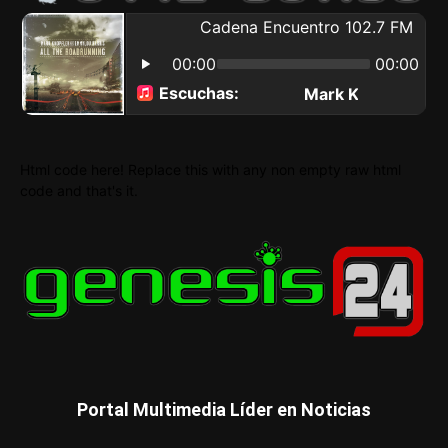
Html code here! Replace this with any non empty raw html
code and that's it.
Portal Multimedia Líder en Noticias