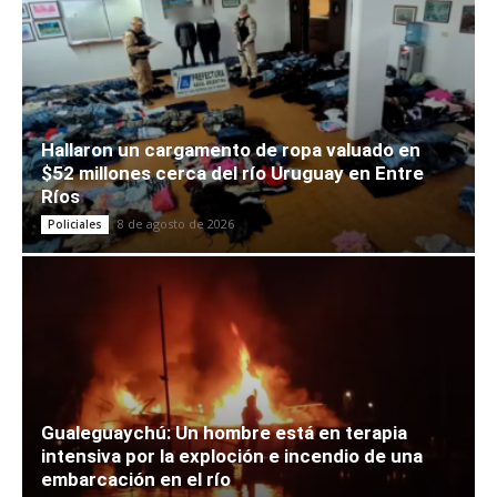
Hallaron un cargamento de ropa valuado en
$52 millones cerca del río Uruguay en Entre
Ríos
8 de agosto de 2026
Policiales
Gualeguaychú: Un hombre está en terapia
intensiva por la exploción e incendio de una
embarcación en el río