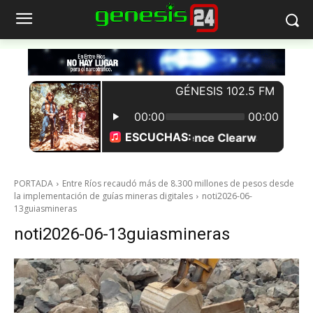
PORTADA
Entre Ríos recaudó más de 8.300 millones de pesos desde
la implementación de guías mineras digitales
noti2026-06-
13guiasmineras
noti2026-06-13guiasmineras