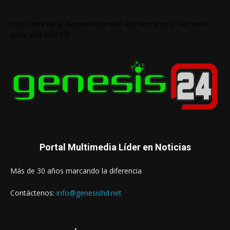
Html code here! Replace this with any non empty raw html
code and that's it.
Portal Multimedia Líder en Noticias
Más de 30 años marcando la diferencia
Contáctenos:
info@genesishd.net