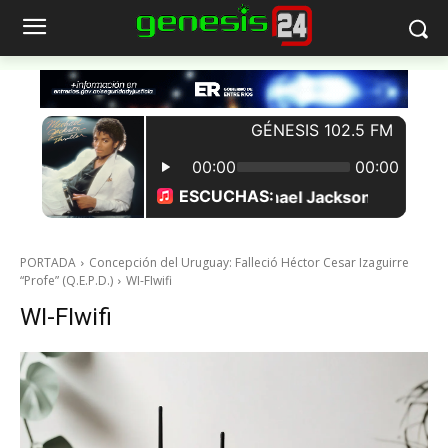
PORTADA
Concepción del Uruguay: Falleció Héctor Cesar Izaguirre
“Profe” (Q.E.P.D.)
WI-FIwifi
WI-FIwifi