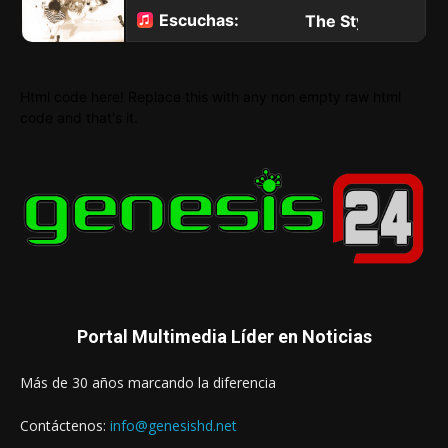
Html code here! Replace this with any non empty raw html
code and that's it.
Portal Multimedia Líder en Noticias
Más de 30 años marcando la diferencia
Contáctenos:
info@genesishd.net