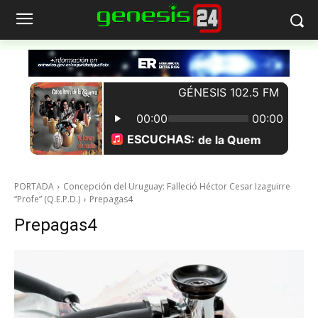
PORTADA
Concepción del Uruguay: Falleció Héctor Cesar Izaguirre
“Profe” (Q.E.P.D.)
Prepagas4
Prepagas4