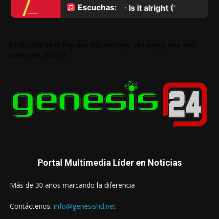
Html code here! Replace this with any non empty raw html
code and that's it.
Portal Multimedia Líder en Noticias
Más de 30 años marcando la diferencia
Contáctenos:
info@genesishd.net