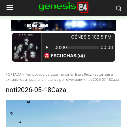
PORTADA
Temporada de caza menor en Entre Ríos: «autorizan a
extranjeros a hacer una matanza por diversión»
noti2026-05-18Caza
noti2026-05-18Caza