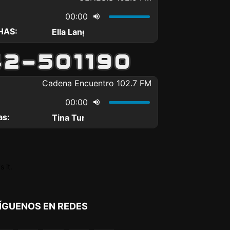
 it.
ÍGUENOS EN REDES