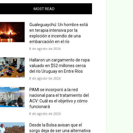
MOST READ
Gualeguaychú: Un hombre está
en terapia intensiva por la
exploción e incendio de una
embarcación en el río
8 de agosto de 2026
Hallaron un cargamento de ropa
valuado en $52 millones cerca
del río Uruguay en Entre Ríos
8 de agosto de 2026
PAMI se incorporó a la red
nacional para el tratamiento del
ACV: Cuál es el objetivo y cómo
funcionará
8 de agosto de 2026
Desde la Bolsa avisan que el
sorgo deja de ser una alternativa