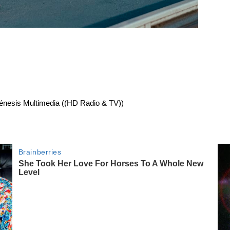
énesis Multimedia ((HD Radio & TV))