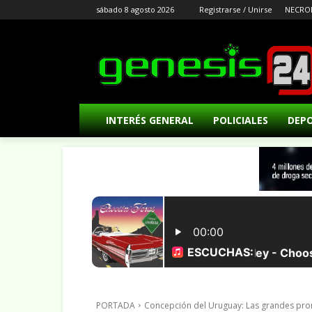
sábado 8 agosto 2026
Registrarse / Unirse
NECRO
INTERÉS GENERAL
POLICIALES
DEP
PORTADA
Concepción del Uruguay: Las grandes prom