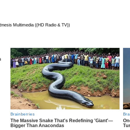
énesis Multimedia ((HD Radio & TV))