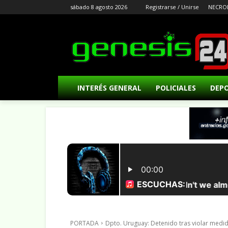
sábado 8 agosto 2026
Registrarse / Unirse
NECRO
INTERÉS GENERAL
POLICIALES
DEP
PORTADA
Dpto. Uruguay: Detenido tras violar medida