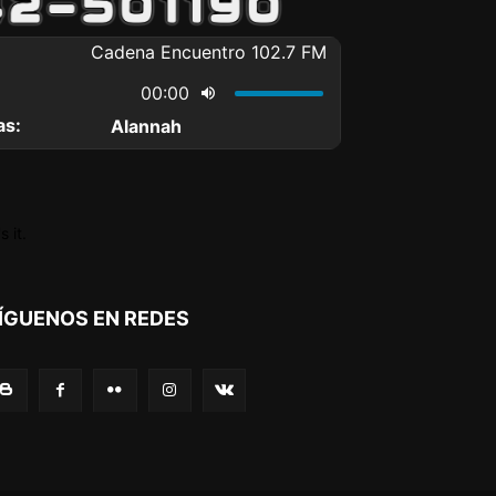
 it.
ÍGUENOS EN REDES