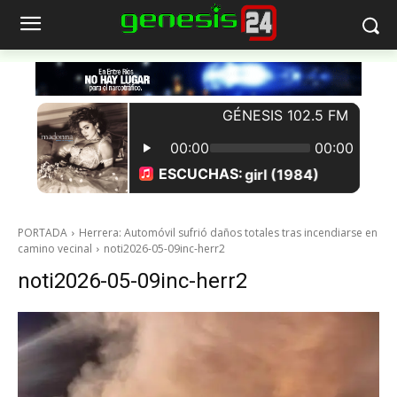
PORTADA
Herrera: Automóvil sufrió daños totales tras incendiarse en
camino vecinal
noti2026-05-09inc-herr2
noti2026-05-09inc-herr2