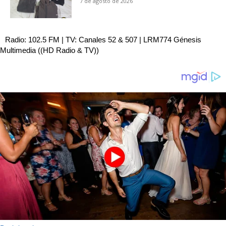
7 de agosto de 2026
Radio: 102.5 FM | TV: Canales 52 & 507 | LRM774 Génesis
Multimedia ((HD Radio & TV))