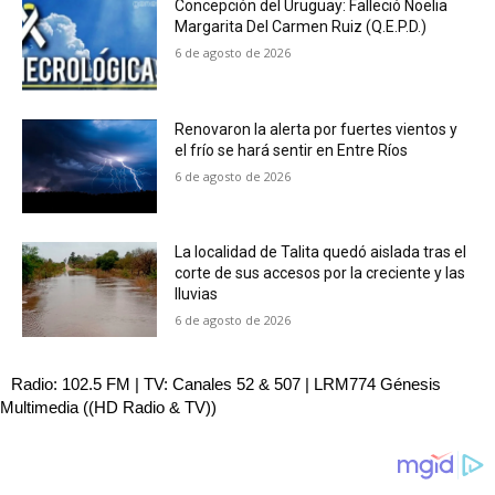
Concepción del Uruguay: Falleció Noelia
Margarita Del Carmen Ruiz (Q.E.P.D.)
6 de agosto de 2026
Renovaron la alerta por fuertes vientos y
el frío se hará sentir en Entre Ríos
6 de agosto de 2026
La localidad de Talita quedó aislada tras el
corte de sus accesos por la creciente y las
lluvias
6 de agosto de 2026
Radio: 102.5 FM | TV: Canales 52 & 507 | LRM774 Génesis
Multimedia ((HD Radio & TV))