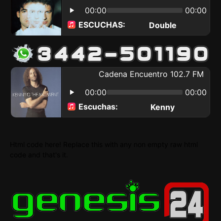
Html code here! Replace this with any non empty raw html
code and that's it.