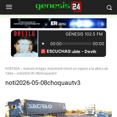
PORTADA
Autovía Artigas: Automóvil chocó un equino a la altura de
Talita
noti2026-05-08choquautv3
noti2026-05-08choquautv3