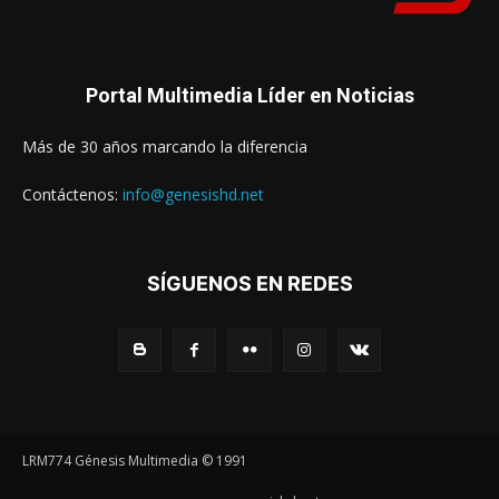
Portal Multimedia Líder en Noticias
Más de 30 años marcando la diferencia
Contáctenos:
info@genesishd.net
SÍGUENOS EN REDES
LRM774 Génesis Multimedia © 1991