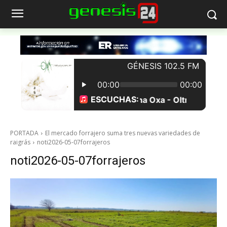
PORTADA
El mercado forrajero suma tres nuevas variedades de
raigrás
noti2026-05-07forrajeros
noti2026-05-07forrajeros