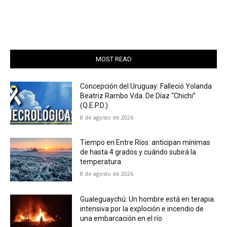
MOST READ
Concepción del Uruguay: Falleció Yolanda
Beatriz Rambo Vda. De Díaz “Chichi”
(Q.E.P.D.)
8 de agosto de 2026
Tiempo en Entre Ríos: anticipan mínimas
de hasta 4 grados y cuándo subirá la
temperatura
8 de agosto de 2026
Gualeguaychú: Un hombre está en terapia
intensiva por la exploción e incendio de
una embarcación en el río