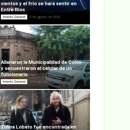
vientos y el frío se hará sentir en
Entre Ríos
6 de agosto de 2026
Interés General
Allanaron la Municipalidad de Colón
y secuestraron el celular de un
funcionario
6 de agosto de 2026
Interés General
Zulma Lobato fue encontrada en