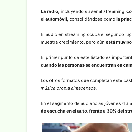
La radio,
incluyendo su señal streaming,
co
el automóvil,
consolidándose como
la prin
El audio en streaming ocupa el segundo lug
muestra crecimiento, pero aún
está muy por
El primer punto de este listado es importan
cuando las personas se encuentran en cami
Los otros formatos que completan este past
música propia almacenada.
En el segmento de audiencias jóvenes (13 
de escucha en el auto, frente a 30% del st