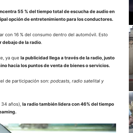
ncentra 55 % del tiempo total de escucha de audio en
cipal opción de entretenimiento para los conductores.
ar con 16 % del consumo dentro del automóvil. Esto
 debajo de la radio
.
te, ya que
la publicidad llega a través de la radio, justo
no hacia los puntos de venta de bienes o servicios.
el de participación son:
podcasts, radio satelital y
a 34 años),
la radio también lidera con 46% del tiempo
reaming.