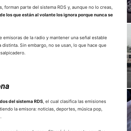
 forman parte del sistema RDS y, aunque no lo creas,
de los que están al volante los ignora porque nunca se
 emisoras de la radio y mantener una señal estable
distinta. Sin embargo, no se usan, lo que hace que
 salpicadero.
ona
idos del sistema RDS
, el cual clasifica las emisiones
iendo la emisora: noticias, deportes, música pop,
.