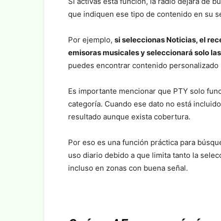
Si activas esta función, la radio dejará de b
que indiquen ese tipo de contenido en su s
Por ejemplo,
si seleccionas Noticias, el re
emisoras musicales y seleccionará solo la
puedes encontrar contenido personalizado s
Es importante mencionar que PTY solo func
categoría. Cuando ese dato no está incluido
resultado aunque exista cobertura.
Por eso es una función práctica para búsq
uso diario debido a que limita tanto la sel
incluso en zonas con buena señal.