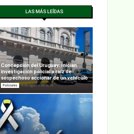
LAS MÁS LEÍDAS
Concepción del Uruguay: Inician
investigación policial a raíz de
sospechoso accionar de un vehículo
6 de agosto de 2026
Policiales