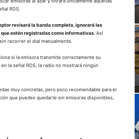
uscar emisoras al azar y filtrará únicamente aquellas
eñal RDS.
ceptor revisará la banda completa, ignorará las
s que estén registradas como informativas
. Así
in recorrer el dial manualmente.
iona si la emisora transmite correctamente su
 en la señal RDS, la radio no mostrará ningún
uedas muy concretas, pero poco recomendable para el
ección que puedes quedarte sin emisoras disponibles,