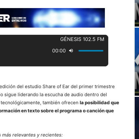
dición del estudio Share of Ear del primer trimestre
o sigue liderando la escucha de audio dentro del
s tecnológicamente, también ofrecen
la posibilidad que
formación en texto sobre el programa o canción que
s más relevantes y recientes: