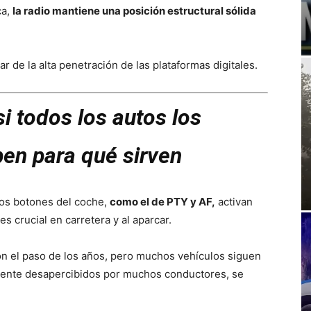
ca,
la radio mantiene una posición estructural sólida
 de la alta penetración de las plataformas digitales.
i todos los autos los
ben para qué sirven
os botones del coche,
como el de PTY y AF,
activan
s crucial en carretera y al aparcar.
con el paso de los años, pero muchos vehículos siguen
ente desapercibidos por muchos conductores, se