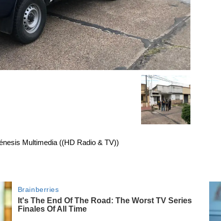
énesis Multimedia ((HD Radio & TV))