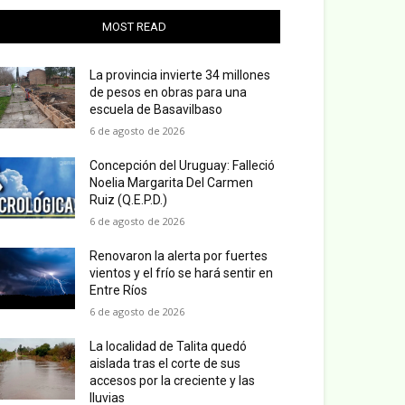
MOST READ
La provincia invierte 34 millones
de pesos en obras para una
escuela de Basavilbaso
6 de agosto de 2026
Concepción del Uruguay: Falleció
Noelia Margarita Del Carmen
Ruiz (Q.E.P.D.)
6 de agosto de 2026
Renovaron la alerta por fuertes
vientos y el frío se hará sentir en
Entre Ríos
6 de agosto de 2026
La localidad de Talita quedó
aislada tras el corte de sus
accesos por la creciente y las
lluvias