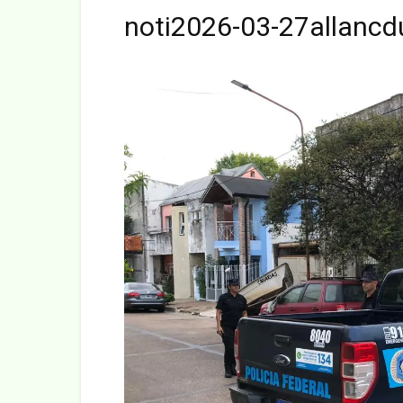
noti2026-03-27allancd