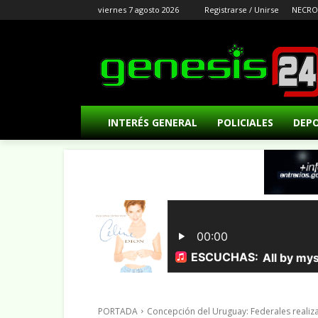
viernes 7 agosto 2026
Registrarse / Unirse
NECRO
INTERÉS GENERAL
POLICIALES
DEP
PORTADA
Concepción del Uruguay: Federales realiz