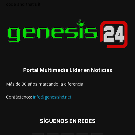
code and that's it.
Portal Multimedia Líder en Noticias
Más de 30 años marcando la diferencia
Contáctenos:
info@genesishd.net
SÍGUENOS EN REDES