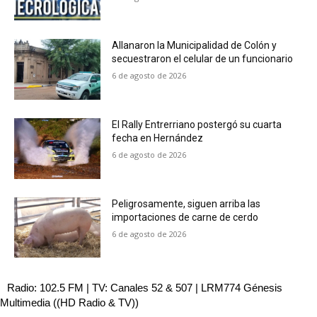
Allanaron la Municipalidad de Colón y
secuestraron el celular de un funcionario
6 de agosto de 2026
El Rally Entrerriano postergó su cuarta
fecha en Hernández
6 de agosto de 2026
Peligrosamente, siguen arriba las
importaciones de carne de cerdo
6 de agosto de 2026
Radio: 102.5 FM | TV: Canales 52 & 507 | LRM774 Génesis
Multimedia ((HD Radio & TV))