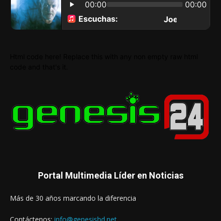
Html code here! Replace this with any non empty raw html
code and that's it.
Portal Multimedia Líder en Noticias
Más de 30 años marcando la diferencia
Contáctenos:
info@genesishd.net