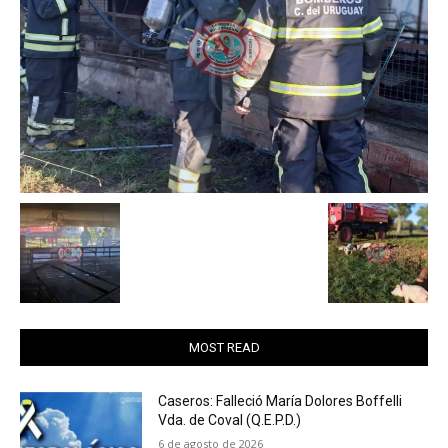
MOST READ
Caseros: Falleció María Dolores Boffelli
Vda. de Coval (Q.E.P.D.)
6 de agosto de 2026