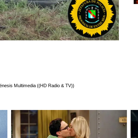
énesis Multimedia ((HD Radio & TV))