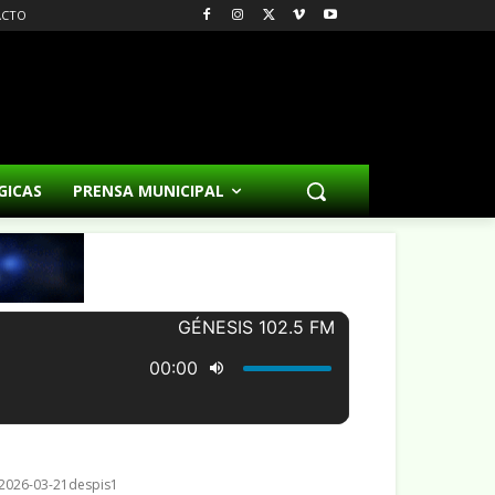
ACTO
GICAS
PRENSA MUNICIPAL
i2026-03-21despis1