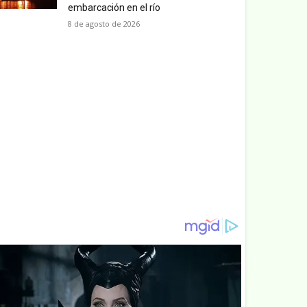
embarcación en el río
8 de agosto de 2026