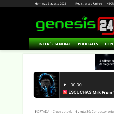
domingo 9 agosto 2026
Registrarse / Unirse
NECR
INTERÉS GENERAL
POLICIALES
DEP
PORTADA
Cruce autovía 14 y ruta 39: Conductor or