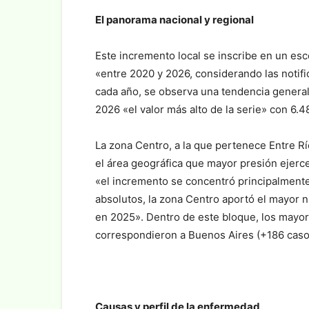
El panorama nacional y regional
Este incremento local se inscribe en un esc
«entre 2020 y 2026, considerando las notif
cada año, se observa una tendencia general
2026 «el valor más alto de la serie» con 6.4
La zona Centro, a la que pertenece Entre R
el área geográfica que mayor presión ejerce 
«el incremento se concentró principalmente
absolutos, la zona Centro aportó el mayor
en 2025». Dentro de este bloque, los mayo
correspondieron a Buenos Aires (+186 casos
Causas y perfil de la enfermedad