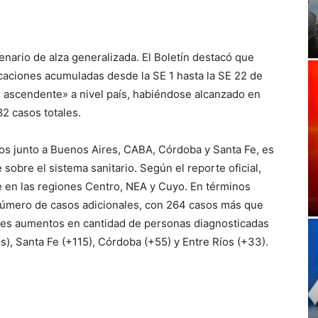
enario de alza generalizada. El Boletín destacó que
icaciones acumuladas desde la SE 1 hasta la SE 22 de
 ascendente» a nivel país, habiéndose alcanzado en
82 casos totales.
íos junto a Buenos Aires, CABA, Córdoba y Santa Fe, es
sobre el sistema sanitario. Según el reporte oficial,
 en las regiones Centro, NEA y Cuyo. En términos
 número de casos adicionales, con 264 casos más que
res aumentos en cantidad de personas diagnosticadas
), Santa Fe (+115), Córdoba (+55) y Entre Ríos (+33).