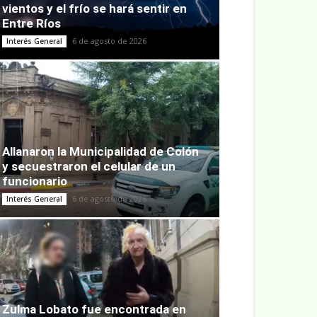
vientos y el frío se hará sentir en
Entre Ríos
6 de agosto de 2026
Interés General
Allanaron la Municipalidad de Colón
y secuestraron el celular de un
funcionario
6 de agosto de 2026
Interés General
Zulma Lobato fue encontrada en