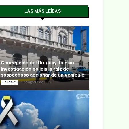
LAS MÁS LEÍDAS
Concepción del Uruguay: Inician
investigación policial a raíz de
sospechoso accionar de un vehículo
6 de agosto de 2026
Policiales