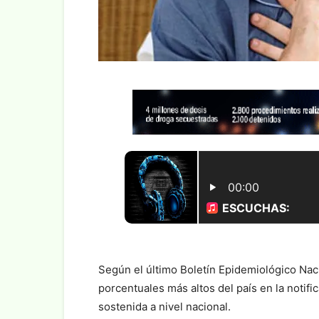
Según el último Boletín Epidemiológico Naci
porcentuales más altos del país en la notif
sostenida a nivel nacional.