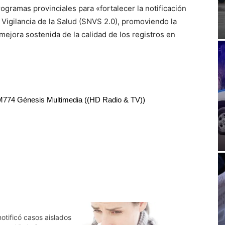
rogramas provinciales para «fortalecer la notificación
 Vigilancia de la Salud (SNVS 2.0), promoviendo la
mejora sostenida de la calidad de los registros en
RM774 Génesis Multimedia ((HD Radio & TV))
notificó casos aislados