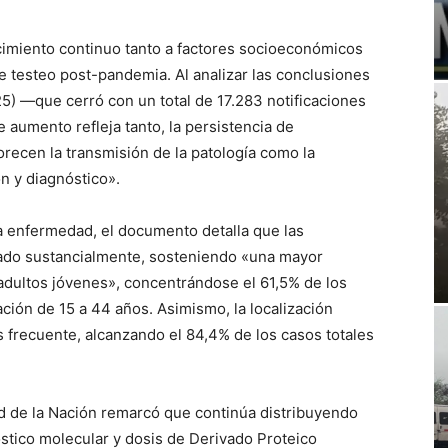
ecimiento continuo tanto a factores socioeconómicos
e testeo post-pandemia. Al analizar las conclusiones
25) —que cerró con un total de 17.283 notificaciones
e aumento refleja tanto, la persistencia de
orecen la transmisión de la patología como la
n y diagnóstico».
a enfermedad, el documento detalla que las
iado sustancialmente, sosteniendo «una mayor
adultos jóvenes», concentrándose el 61,5% de los
ación de 15 a 44 años. Asimismo, la localización
 frecuente, alcanzando el 84,4% de los casos totales
lud de la Nación remarcó que continúa distribuyendo
tico molecular y dosis de Derivado Proteico