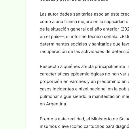
Las autoridades sanitarias asocian este cr
como a una franca mejora en la capacidad d
de la situación general del año anterior (20
en el país—, el informe técnico señala: «Est
determinantes sociales y sanitarios que fav
recuperación de las actividades de detecció
Respecto a quiénes afecta principalmente l
características epidemiológicas no han var
proporción en varones y un predominio en 
casos incidentes a nivel nacional en la pobl
pulmonar sigue siendo la manifestación más
en Argentina.
Frente a esta realidad, el Ministerio de Sa
insumos clave (como cartuchos para diagnós