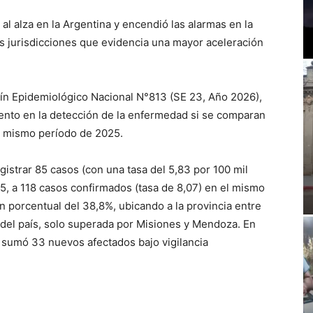
al alza en la Argentina y encendió las alarmas en la
s jurisdicciones que evidencia una mayor aceleración
etín Epidemiológico Nacional N°813 (SE 23, Año 2026),
ento en la detección de la enfermedad si se comparan
l mismo período de 2025.
gistrar 85 casos (con una tasa del 5,83 por 100 mil
5, a 118 casos confirmados (tasa de 8,07) en el mismo
n porcentual del 38,8%, ubicando a la provincia entre
o del país, solo superada por Misiones y Mendoza. En
no sumó 33 nuevos afectados bajo vigilancia