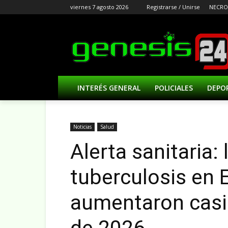
viernes 7 agosto 2026
Registrarse / Unirse
NECRO
INTERÉS GENERAL
POLICIALES
DEPO
Noticias
Salud
Alerta sanitaria:
tuberculosis en 
aumentaron casi