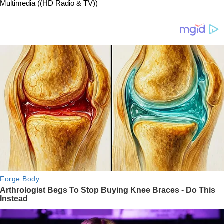
Multimedia ((HD Radio & TV))