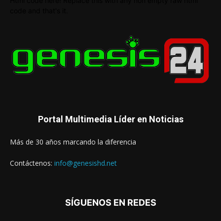
Html code here! Replace this with any non empty raw html
code and that's it.
Portal Multimedia Líder en Noticias
Más de 30 años marcando la diferencia
Contáctenos:
info@genesishd.net
SÍGUENOS EN REDES