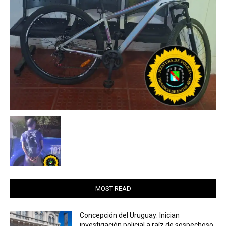
MOST READ
Concepción del Uruguay: Inician
investigación policial a raíz de sospechoso