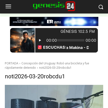
PORTADA
Concepción del Uruguay: Robó una bicicleta y fue
rápidamente detenido
noti2026-03-20robcdu1
noti2026-03-20robcdu1