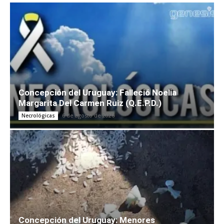
Concepción del Uruguay: Falleció Noelia
Margarita Del Carmen Ruiz (Q.E.P.D.)
6 de agosto de 2026
Necrológicas
Concepción del Uruguay: Menores