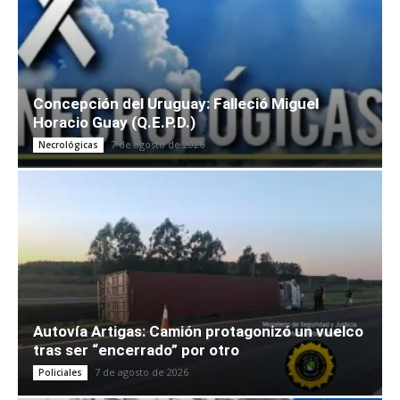
Concepción del Uruguay: Falleció Miguel
Horacio Guay (Q.E.P.D.)
7 de agosto de 2026
Necrológicas
Autovía Artigas: Camión protagonizó un vuelco
tras ser “encerrado” por otro
7 de agosto de 2026
Policiales