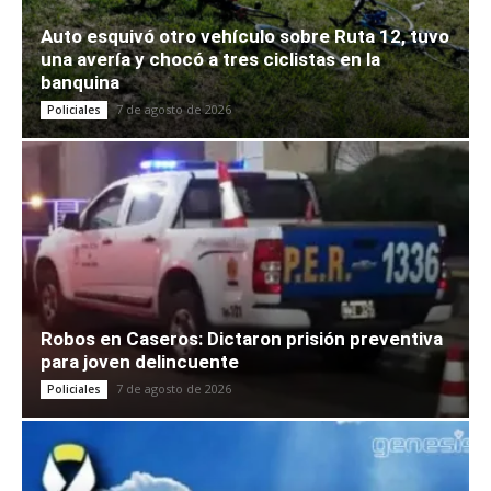
Auto esquivó otro vehículo sobre Ruta 12, tuvo
una avería y chocó a tres ciclistas en la
banquina
7 de agosto de 2026
Policiales
Robos en Caseros: Dictaron prisión preventiva
para joven delincuente
7 de agosto de 2026
Policiales