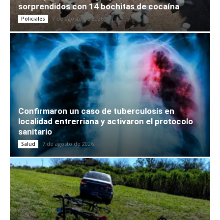
sorprendidos con 14 bochitas de cocaína
7 de agosto de 2026
Policiales
Confirmaron un caso de tuberculosis en
localidad entrerriana y activaron el protocolo
sanitario
7 de agosto de 2026
Salud