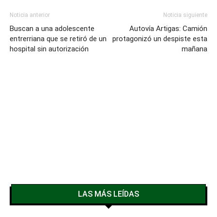
Noticia anterior
Noticia siguiente
Buscan a una adolescente
Autovía Artigas: Camión
entrerriana que se retiró de un
protagonizó un despiste esta
hospital sin autorización
mañana
LAS MÁS LEÍDAS