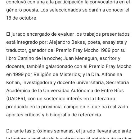
concluyó con una alta participación la convocatoria en el
género poesía. Los seleccionados se darán a conocer el
18 de octubre.
El jurado encargado de evaluar los trabajos presentados
está integrado por: Alejandro Bekes, poeta, ensayista y
traductor, ganador del Premio Fray Mocho 1989 por su
libro Camino de la noche; Juan Meneguín, escritor y
docente, también galardonado con el Premio Fray Mocho
en 1999 por Religión de Misterios; y la Dra. Alfonsina
Kohan, investigadora y docente universitaria, Secretaria
Académica de la Universidad Autónoma de Entre Ríos
(UADER), con un sostenido interés en la literatura
producida en la provincia, campo en el que ha realizado
aportes críticos y bibliografía de referencia.
Durante las próximas semanas, el jurado llevará adelante
la lectura y análisis de las obras con el objetivo de arribar