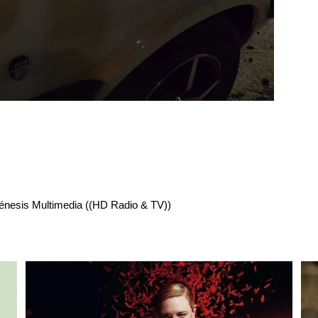
énesis Multimedia ((HD Radio & TV))