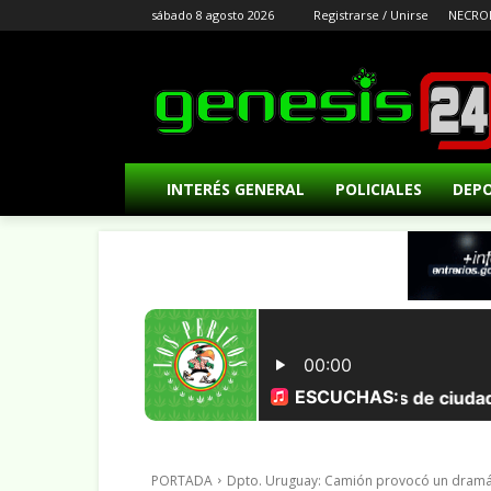
sábado 8 agosto 2026
Registrarse / Unirse
NECRO
INTERÉS GENERAL
POLICIALES
DEP
PORTADA
Dpto. Uruguay: Camión provocó un dramáti