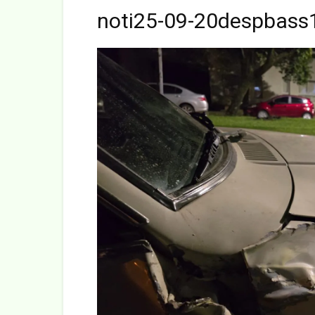
noti25-09-20despbass