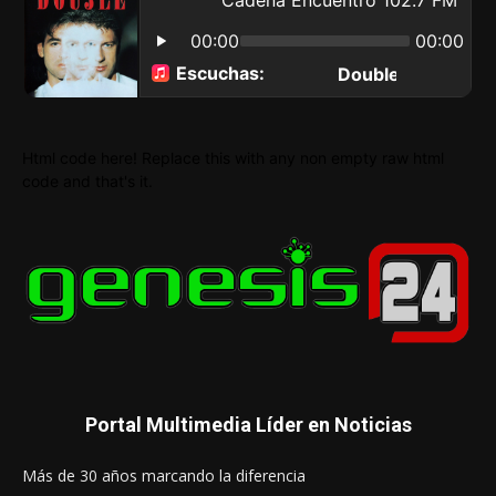
Html code here! Replace this with any non empty raw html
code and that's it.
Portal Multimedia Líder en Noticias
Más de 30 años marcando la diferencia