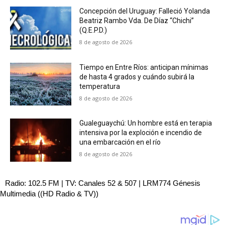
Concepción del Uruguay: Falleció Yolanda
Beatriz Rambo Vda. De Díaz “Chichi”
(Q.E.P.D.)
8 de agosto de 2026
Tiempo en Entre Ríos: anticipan mínimas
de hasta 4 grados y cuándo subirá la
temperatura
8 de agosto de 2026
Gualeguaychú: Un hombre está en terapia
intensiva por la exploción e incendio de
una embarcación en el río
8 de agosto de 2026
Radio: 102.5 FM | TV: Canales 52 & 507 | LRM774 Génesis
Multimedia ((HD Radio & TV))