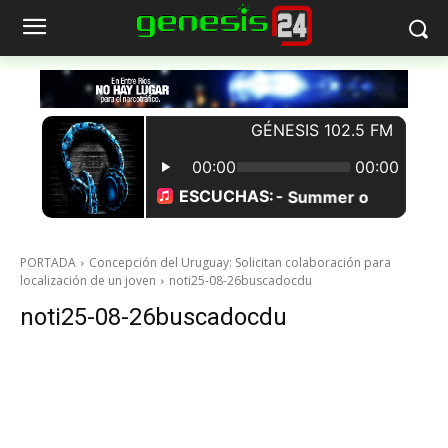
PORTADA
Concepción del Uruguay: Solicitan colaboración para
localización de un joven
noti25-08-26buscadocdu
noti25-08-26buscadocdu