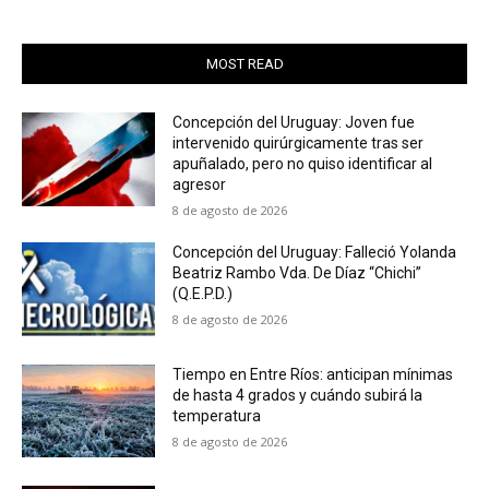
MOST READ
Concepción del Uruguay: Joven fue
intervenido quirúrgicamente tras ser
apuñalado, pero no quiso identificar al
agresor
8 de agosto de 2026
Concepción del Uruguay: Falleció Yolanda
Beatriz Rambo Vda. De Díaz “Chichi”
(Q.E.P.D.)
8 de agosto de 2026
Tiempo en Entre Ríos: anticipan mínimas
de hasta 4 grados y cuándo subirá la
temperatura
8 de agosto de 2026