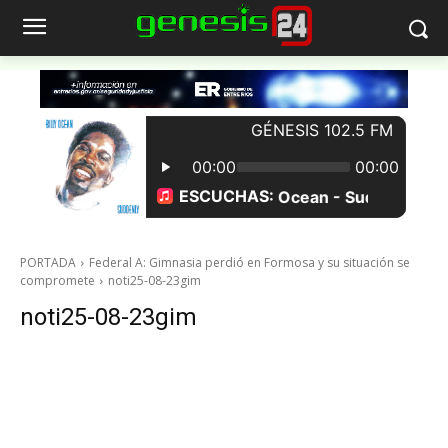
PORTADA
Federal A: Gimnasia perdió en Formosa y su situación se
compromete
noti25-08-23gim
noti25-08-23gim