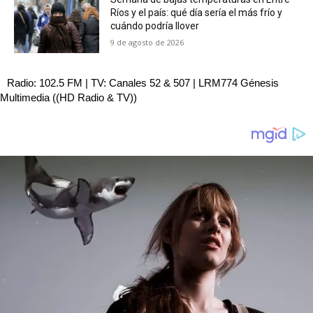
Ríos y el país: qué día sería el más frío y
cuándo podría llover
9 de agosto de 2026
Radio: 102.5 FM | TV: Canales 52 & 507 | LRM774 Génesis
Multimedia ((HD Radio & TV))