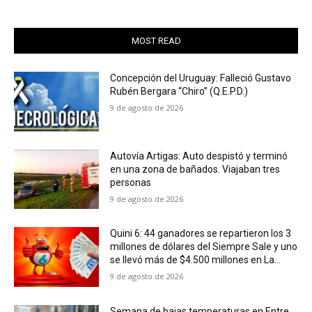
MOST READ
Concepción del Uruguay: Falleció Gustavo
Rubén Bergara “Chiro” (Q.E.P.D.)
9 de agosto de 2026
Autovía Artigas: Auto despistó y terminó
en una zona de bañados. Viajaban tres
personas
9 de agosto de 2026
Quini 6: 44 ganadores se repartieron los 3
millones de dólares del Siempre Sale y uno
se llevó más de $4.500 millones en La...
9 de agosto de 2026
Semana de bajas temperaturas en Entre