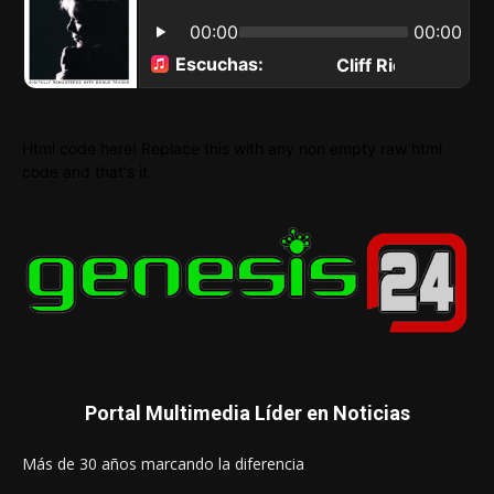
Html code here! Replace this with any non empty raw html
code and that's it.
Portal Multimedia Líder en Noticias
Más de 30 años marcando la diferencia