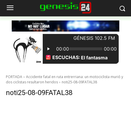
PORTADA
Accidente fatal en ruta entrerriana: un motociclista murió y
dos ciclistas resultaron heridos
noti25-08-09FATAL38
noti25-08-09FATAL38