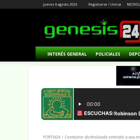
jueves 6 agosto 2026
Registrarse / Unirse
NECROL
INTERÉS GENERAL
POLICIALES
DEP
PORTADA
Conductor alcoholizado embistió a una ins