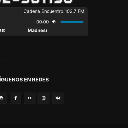
 it.
ÍGUENOS EN REDES