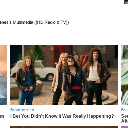
énesis Multimedia ((HD Radio & TV))