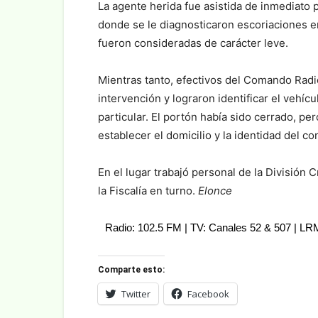
La agente herida fue asistida de inmediato p
donde se le diagnosticaron escoriaciones e
fueron consideradas de carácter leve.
Mientras tanto, efectivos del Comando Radi
intervención y lograron identificar el vehíc
particular. El portón había sido cerrado, per
establecer el domicilio y la identidad del co
En el lugar trabajó personal de la División 
la Fiscalía en turno.
Elonce
Radio: 102.5 FM | TV: Canales 52 & 507 | L
Comparte esto:
Twitter
Facebook