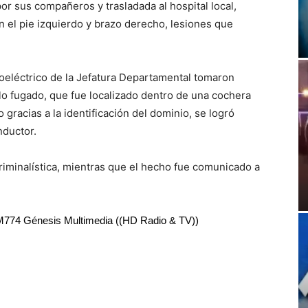
or sus compañeros y trasladada al hospital local,
n el pie izquierdo y brazo derecho, lesiones que
oeléctrico de la Jefatura Departamental tomaron
ulo fugado, que fue localizado dentro de una cochera
o gracias a la identificación del dominio, se logró
nductor.
Criminalística, mientras que el hecho fue comunicado a
RM774 Génesis Multimedia ((HD Radio & TV))