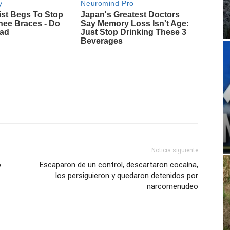
Noticia siguiente
o
Escaparon de un control, descartaron cocaína,
los persiguieron y quedaron detenidos por
narcomenudeo