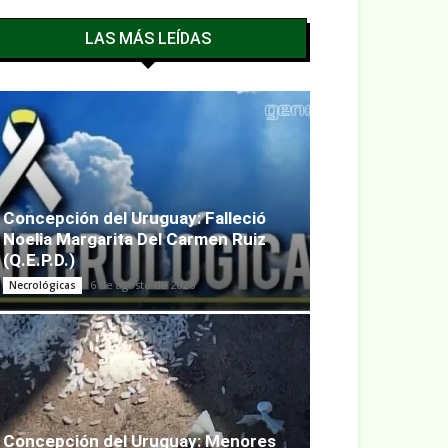
LAS MÁS LEÍDAS
Concepción del Uruguay: Falleció
Noelia Margarita Del Carmen Ruiz
(Q.E.P.D.)
6 de agosto de 2026
Necrológicas
Concepción del Uruguay: Menores