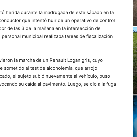
ltó herida durante la madrugada de este sábado en la
 conductor que intentó huir de un operativo de control
dor de las 3 de la mañana en la intersección de
personal municipal realizaba tareas de fiscalización
vieron la marcha de un Renault Logan gris, cuyo
sometido al test de alcoholemia, que arrojó
icado, el sujeto subió nuevamente al vehículo, puso
vocando su caída al pavimento. Luego, se dio a la fuga