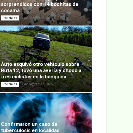
sorprendidos con 14 bochitas de
cocaína
7 de agosto de 2026
Policiales
Auto esquivó otro vehículo sobre
Ruta 12, tuvo una avería y chocó a
tres ciclistas en la banquina
7 de agosto de 2026
Policiales
Confirmaron un caso de
tuberculosis en localidad