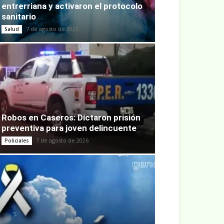
entrerriana y activaron el protocolo
sanitario
7 de agosto de 2026
Salud
Robos en Caseros: Dictaron prisión
preventiva para joven delincuente
7 de agosto de 2026
Policiales