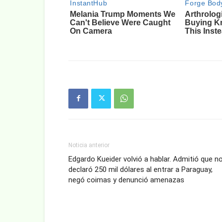
Noticia anterior
Edgardo Kueider volvió a hablar. Admitió que n
declaró 250 mil dólares al entrar a Paraguay,
negó coimas y denunció amenazas