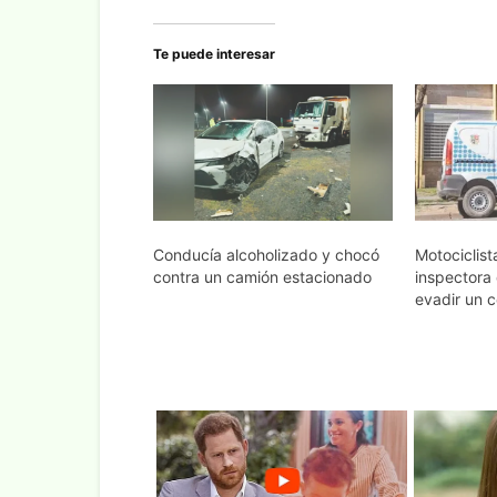
Te puede interesar
Conducía alcoholizado y chocó
Motociclist
contra un camión estacionado
inspectora 
evadir un c