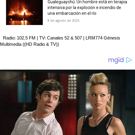
Gualeguaychú: Un hombre está en terapia
intensiva por la exploción e incendio de
una embarcación en el río
8 de agosto de 2026
Radio: 102.5 FM | TV: Canales 52 & 507 | LRM774 Génesis
Multimedia ((HD Radio & TV))