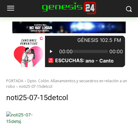
PORTADA
Dpto. Colón: Allanamientos y secuestros en relación a un
robo
noti25-07-15detcol
noti25-07-15detcol