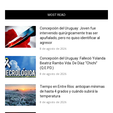
MOST READ
Concepción del Uruguay: Joven fue
intervenido quirúrgicamente tras ser
apuñalado, pero no quiso identificar al
agresor
8 de agosto de 2026
Concepción del Uruguay: Falleció Yolanda
Beatriz Rambo Vda. De Díaz “Chichi”
(Q.E.P.D.)
8 de agosto de 2026
Tiempo en Entre Ríos: anticipan mínimas
de hasta 4 grados y cuándo subirá la
temperatura
8 de agosto de 2026