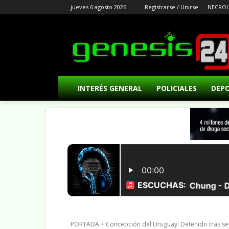
jueves 6 agosto 2026
Registrarse / Unirse
NECROL
INTERÉS GENERAL
POLICIALES
DEP
PORTADA
Concepción del Uruguay: Detenido tras s