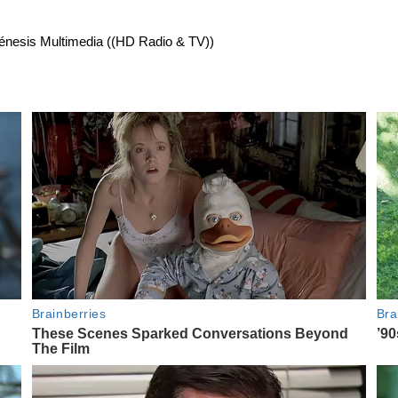
énesis Multimedia ((HD Radio & TV))