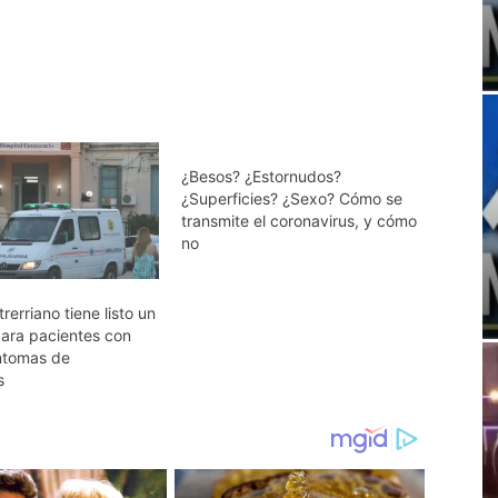
¿Besos? ¿Estornudos?
¿Superficies? ¿Sexo? Cómo se
transmite el coronavirus, y cómo
no
rerriano tiene listo un
para pacientes con
íntomas de
s