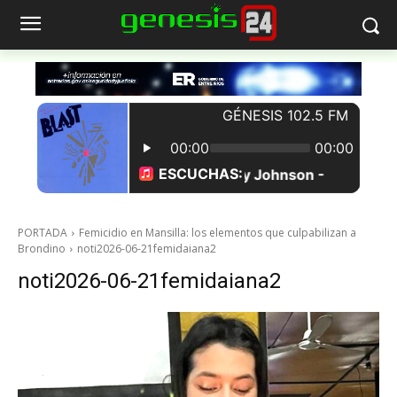
PORTADA
Femicidio en Mansilla: los elementos que culpabilizan a
Brondino
noti2026-06-21femidaiana2
noti2026-06-21femidaiana2