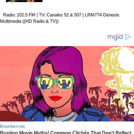
Radio: 102.5 FM | TV: Canales 52 & 507 | LRM774 Génesis
Multimedia ((HD Radio & TV))