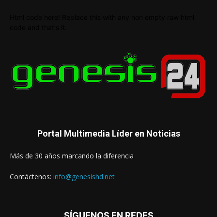
Html code here! Replace this with any non empty raw html
code and that's it.
Portal Multimedia Líder en Noticias
Más de 30 años marcando la diferencia
Contáctenos:
info@genesishd.net
SÍGUENOS EN REDES