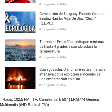
8 de agosto de 2026
Concepción del Uruguay: Falleció Yolanda
Beatriz Rambo Vda. De Díaz “Chichi”
(Q.E.P.D.)
8 de agosto de 2026
Tiempo en Entre Ríos: anticipan mínimas
de hasta 4 grados y cuándo subirá la
temperatura
8 de agosto de 2026
Gualeguaychú: Un hombre está en terapia
intensiva por la exploción e incendio de
una embarcación en el río
8 de agosto de 2026
Radio: 102.5 FM | TV: Canales 52 & 507 | LRM774 Génesis
Multimedia ((HD Radio & TV))