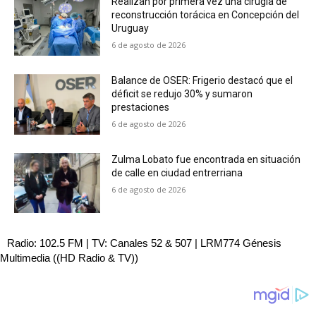
Realizan por primera vez una cirugía de
reconstrucción torácica en Concepción del
Uruguay
6 de agosto de 2026
Balance de OSER: Frigerio destacó que el
déficit se redujo 30% y sumaron
prestaciones
6 de agosto de 2026
Zulma Lobato fue encontrada en situación
de calle en ciudad entrerriana
6 de agosto de 2026
Radio: 102.5 FM | TV: Canales 52 & 507 | LRM774 Génesis
Multimedia ((HD Radio & TV))