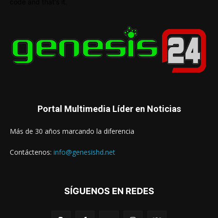
code and that's it.
Portal Multimedia Líder en Noticias
Más de 30 años marcando la diferencia
Contáctenos:
info@genesishd.net
SÍGUENOS EN REDES