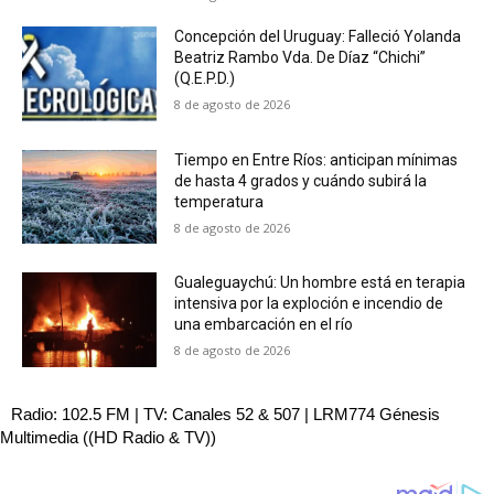
Concepción del Uruguay: Falleció Yolanda
Beatriz Rambo Vda. De Díaz “Chichi”
(Q.E.P.D.)
8 de agosto de 2026
Tiempo en Entre Ríos: anticipan mínimas
de hasta 4 grados y cuándo subirá la
temperatura
8 de agosto de 2026
Gualeguaychú: Un hombre está en terapia
intensiva por la exploción e incendio de
una embarcación en el río
8 de agosto de 2026
Radio: 102.5 FM | TV: Canales 52 & 507 | LRM774 Génesis
Multimedia ((HD Radio & TV))