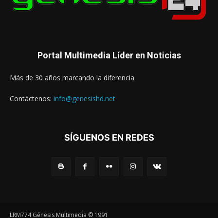
Portal Multimedia Líder en Noticias
Más de 30 años marcando la diferencia
Contáctenos:
info@genesishd.net
SÍGUENOS EN REDES
LRM774 Génesis Multimedia © 1991