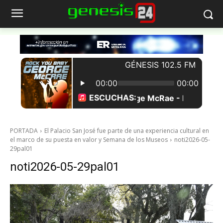
PORTADA
El Palacio San José fue parte de una experiencia cultural en
el marco de su puesta en valor y Semana de los Museos
noti2026-05-
29pal01
noti2026-05-29pal01