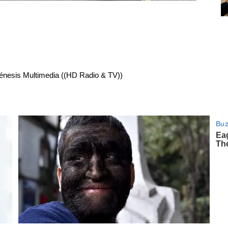
énesis Multimedia ((HD Radio & TV))