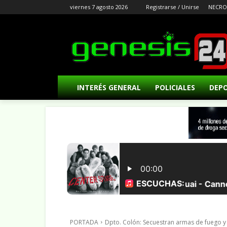
viernes 7 agosto 2026
Registrarse / Unirse
NECRO
INTERÉS GENERAL
POLICIALES
DEP
PORTADA
Dpto. Colón: Secuestran armas de fuego y