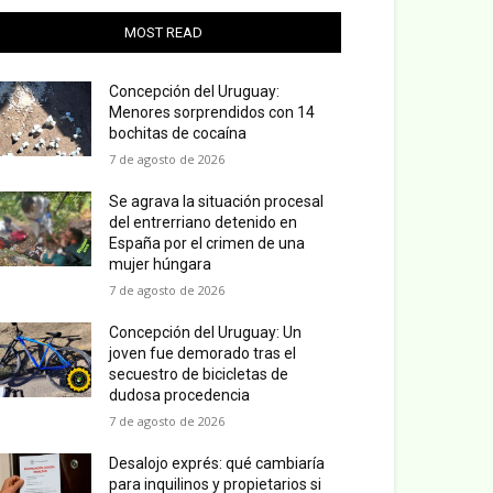
MOST READ
Concepción del Uruguay:
Menores sorprendidos con 14
bochitas de cocaína
7 de agosto de 2026
Se agrava la situación procesal
del entrerriano detenido en
España por el crimen de una
mujer húngara
7 de agosto de 2026
Concepción del Uruguay: Un
joven fue demorado tras el
secuestro de bicicletas de
dudosa procedencia
7 de agosto de 2026
Desalojo exprés: qué cambiaría
para inquilinos y propietarios si