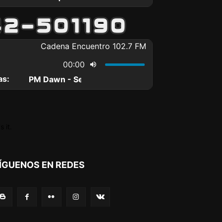
 it.
ÍGUENOS EN REDES