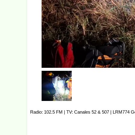
Radio: 102.5 FM | TV: Canales 52 & 507 | LRM774 G