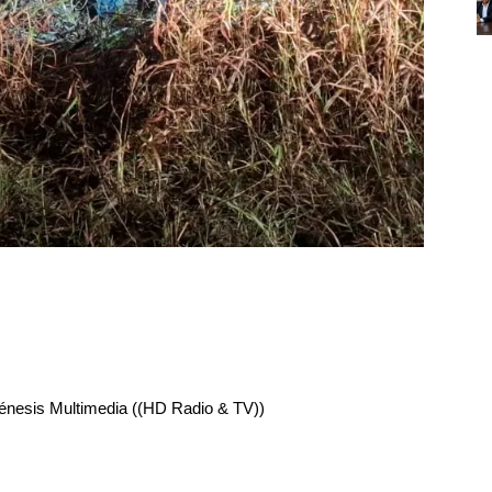
énesis Multimedia ((HD Radio & TV))