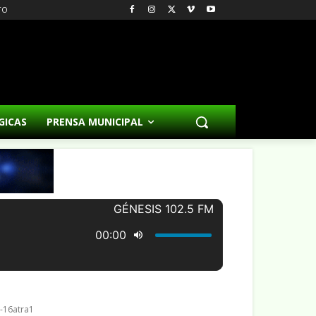
TO
GICAS
PRENSA MUNICIPAL
-16atra1