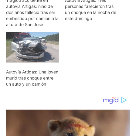
Trágico accidente en
Autovía Artigas: Tres
autovía Artigas: niño de
personas fallecieron tras
dos años falleció tras ser
un choque en la noche de
embestido por camión a la
este domingo
altura de San José
Autovía Artigas: Una joven
murió tras choque entre
un auto y un camión