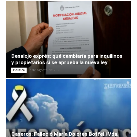
Desalojo exprés: qué cambiaría para inquilinos
y propietarios si se aprueba la nueva ley
7 de agosto de 2026
Política
Caseros: Falleció María Dolores Boffelli Vda.