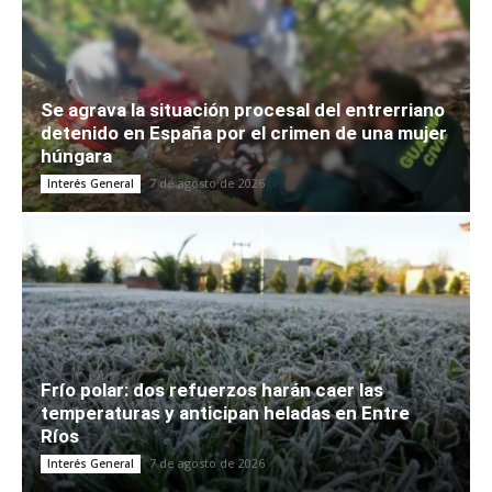
Se agrava la situación procesal del entrerriano
detenido en España por el crimen de una mujer
húngara
7 de agosto de 2026
Interés General
Frío polar: dos refuerzos harán caer las
temperaturas y anticipan heladas en Entre
Ríos
7 de agosto de 2026
Interés General