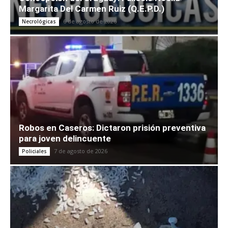
Margarita Del Carmen Ruiz (Q.E.P.D.)
6 de agosto de 2026
Necrológicas
Robos en Caseros: Dictaron prisión preventiva
para joven delincuente
7 de agosto de 2026
Policiales