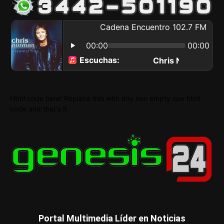
Html code here! Replace this with any non empty raw html
code and that's it.
Portal Multimedia Líder en Noticias