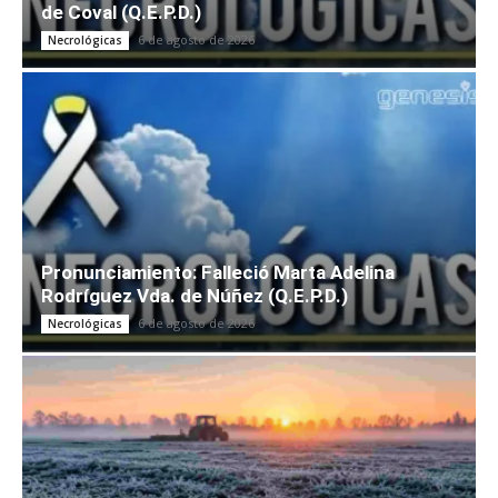
de Coval (Q.E.P.D.)
6 de agosto de 2026
Necrológicas
Pronunciamiento: Falleció Marta Adelina
Rodríguez Vda. de Núñez (Q.E.P.D.)
6 de agosto de 2026
Necrológicas