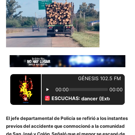
El jefe departamental de Policía se refirió a los instantes
previos del accidente que conmocionó a la comunidad
de San José y Colón. Señaló que el menor se escapó de