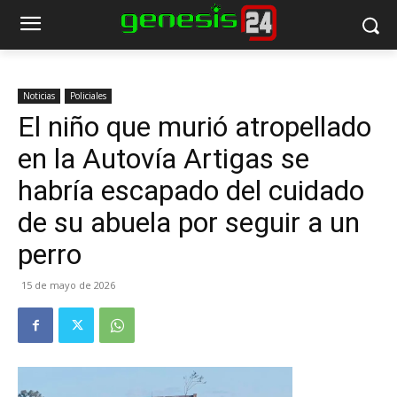
Noticias
Policiales
El niño que murió atropellado
en la Autovía Artigas se
habría escapado del cuidado
de su abuela por seguir a un
perro
15 de mayo de 2026