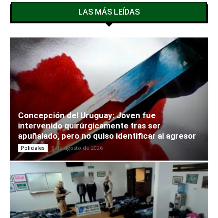
LAS MÁS LEÍDAS
Concepción del Uruguay: Joven fue
intervenido quirúrgicamente tras ser
apuñalado, pero no quiso identificar al agresor
8 de agosto de 2026
Policiales