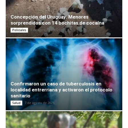
Concepción del Uruguay: Menores
sorprendidos con 14 bochitas de cocaína
7 de agosto de 2026
Policiales
Confirmaron un caso de tuberculosis en
localidad entrerriana y activaron el protocolo
sanitario
7 de agosto de 2026
Salud