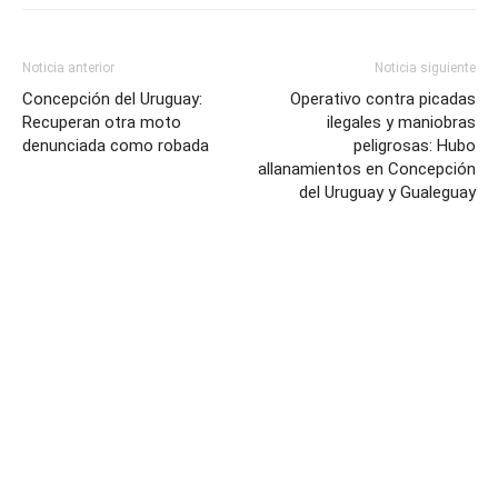
Noticia anterior
Noticia siguiente
Concepción del Uruguay:
Operativo contra picadas
Recuperan otra moto
ilegales y maniobras
denunciada como robada
peligrosas: Hubo
allanamientos en Concepción
del Uruguay y Gualeguay