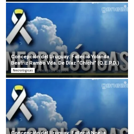
Concepción del Uruguay: Falleció Yolanda
Beatriz Rambo Vda. De Díaz “Chichi” (Q.E.P.D.)
8 de agosto de 2026
Necrológicas
Concepción del Uruguay: Falleció Noelia