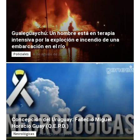
Gualeguaychú: Un hombre está en terapia
intensiva por la exploción e incendio de una
embarcación en el río
8 de agosto de 2026
Policiales
Concepción del Uruguay: Falleció Miguel
Horacio Guay (Q.E.P.D.)
7 de agosto de 2026
Necrológicas