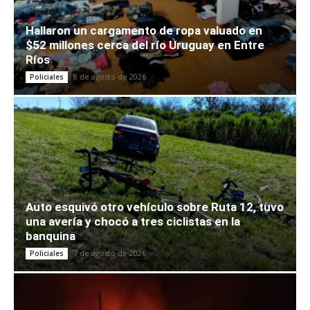
Hallaron un cargamento de ropa valuado en
$52 millones cerca del río Uruguay en Entre
Ríos
8 de agosto de 2026
Policiales
Auto esquivó otro vehículo sobre Ruta 12, tuvo
una avería y chocó a tres ciclistas en la
banquina
7 de agosto de 2026
Policiales