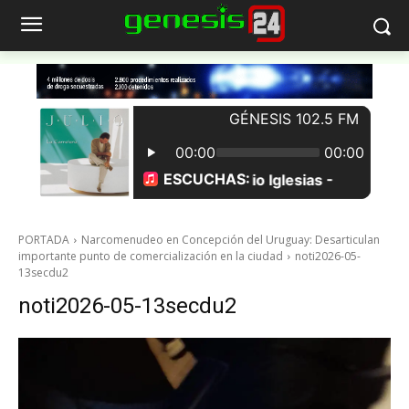
PORTADA
Narcomenudeo en Concepción del Uruguay: Desarticulan
importante punto de comercialización en la ciudad
noti2026-05-
13secdu2
noti2026-05-13secdu2