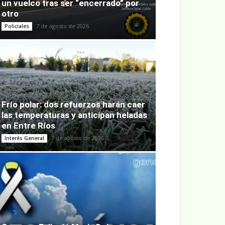
un vuelco tras ser “encerrado” por
otro
7 de agosto de 2026
Policiales
Frío polar: dos refuerzos harán caer
las temperaturas y anticipan heladas
en Entre Ríos
7 de agosto de 2026
Interés General