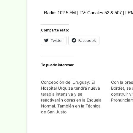
Radio: 102.5 FM | TV: Canales 52 & 507 | L
Comparte esto:
Twitter
Facebook
Te puede interesar
Concepción del Uruguay: El
Con la pre
Hospital Urquiza tendrá nueva
Bordet, se 
terapia intensiva y se
construir v
reactivarán obras en la Escuela
Pronunciam
Normal. También en la Técnica
de San Justo