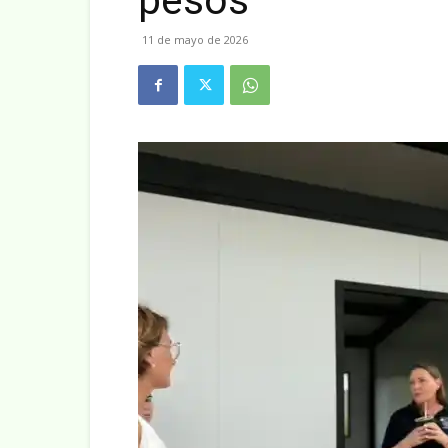
pesos⁣
11 de mayo de 2026