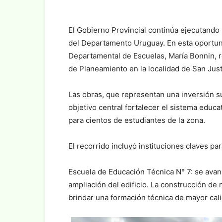
⁣El Gobierno Provincial continúa ejecutand
del Departamento Uruguay. En esta oportunid
Departamental de Escuelas, María Bonnin, re
de Planeamiento en la localidad de San Justo
Las obras, que representan una inversión s
objetivo central fortalecer el sistema educ
para cientos de estudiantes de la zona.⁣
El recorrido incluyó instituciones claves par
Escuela de Educación Técnica N° 7: se avanz
ampliación del edificio. La construcción de 
brindar una formación técnica de mayor cali