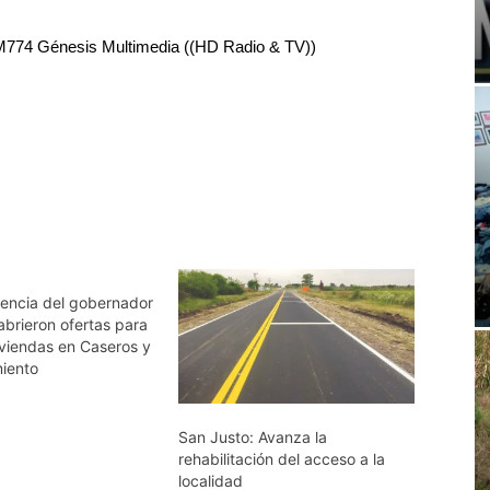
RM774 Génesis Multimedia ((HD Radio & TV))
sencia del gobernador
abrieron ofertas para
iviendas en Caseros y
iento
San Justo: Avanza la
rehabilitación del acceso a la
localidad