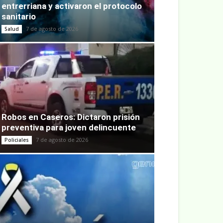
entrerriana y activaron el protocolo
sanitario
7 de agosto de 2026
Salud
Robos en Caseros: Dictaron prisión
preventiva para joven delincuente
7 de agosto de 2026
Policiales