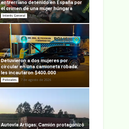
entrerriano detenido en España por
el crimen de una mujer húngara
7 de agosto de 2026
Interés General
Detuvieron a dos mujeres por
circular en una camioneta robada:
les incautaron $400.000
7 de agosto de 2026
Policiales
Autovía Artigas: Camión protagonizó