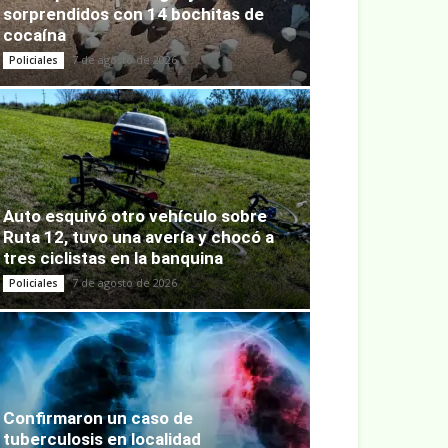
sorprendidos con 14 bochitas de
cocaína
7 de agosto de 2026
Policiales
Auto esquivó otro vehículo sobre
Ruta 12, tuvo una avería y chocó a
tres ciclistas en la banquina
7 de agosto de 2026
Policiales
Confirmaron un caso de
tuberculosis en localidad