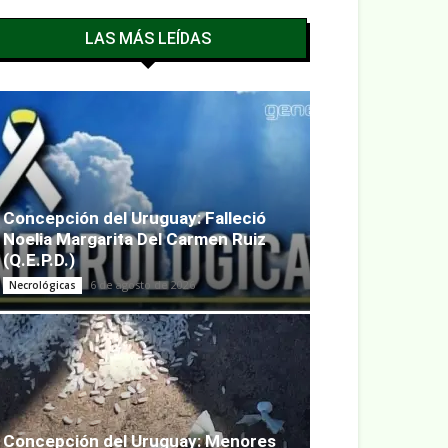
LAS MÁS LEÍDAS
Concepción del Uruguay: Falleció
Noelia Margarita Del Carmen Ruiz
(Q.E.P.D.)
6 de agosto de 2026
Necrológicas
Concepción del Uruguay: Menores