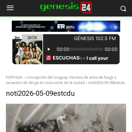
PORTADA
Concepción del Uruguay: Heridos de arma de fuego y
secuestro de droga en zona norte de la ciudad
noti2026-05-09estcdu
noti2026-05-09estcdu