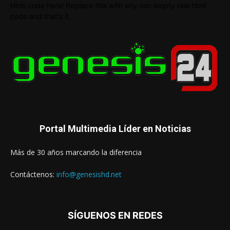
Html code here! Replace this with any non empty raw html
code and that's it.
Portal Multimedia Líder en Noticias
Más de 30 años marcando la diferencia
Contáctenos:
info@genesishd.net
SÍGUENOS EN REDES