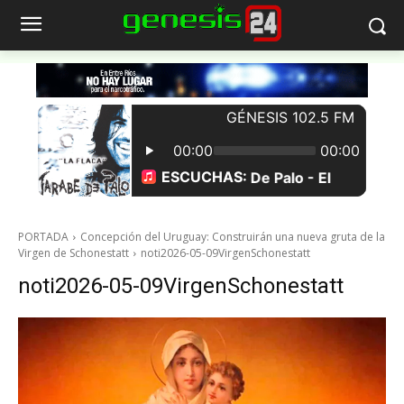
PORTADA
Concepción del Uruguay: Construirán una nueva gruta de la
Virgen de Schonestatt
noti2026-05-09VirgenSchonestatt
noti2026-05-09VirgenSchonestatt