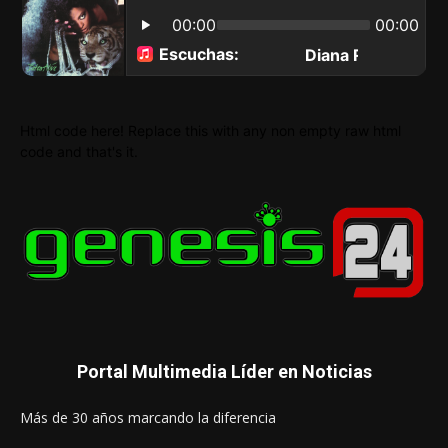
Html code here! Replace this with any non empty raw html
code and that's it.
Portal Multimedia Líder en Noticias
Más de 30 años marcando la diferencia