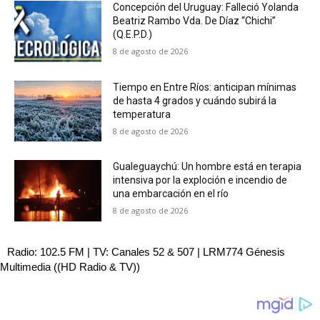
Concepción del Uruguay: Falleció Yolanda
Beatriz Rambo Vda. De Díaz “Chichi”
(Q.E.P.D.)
8 de agosto de 2026
Tiempo en Entre Ríos: anticipan mínimas
de hasta 4 grados y cuándo subirá la
temperatura
8 de agosto de 2026
Gualeguaychú: Un hombre está en terapia
intensiva por la exploción e incendio de
una embarcación en el río
8 de agosto de 2026
Radio: 102.5 FM | TV: Canales 52 & 507 | LRM774 Génesis
Multimedia ((HD Radio & TV))