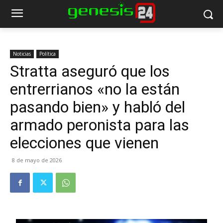
Noticias
Política
Stratta aseguró que los
entrerrianos «no la están
pasando bien» y habló del
armado peronista para las
elecciones que vienen
8 de mayo de 2026