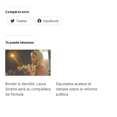
Comparte esto:
Twitter
Facebook
Te puede interesar
Diputados acelera el
debate sobre la reforma
política
Bordet lo decidió: Laura
Stratta será su compañera
de fórmula
Comunicado del Bloque
Peronista en el Concejo