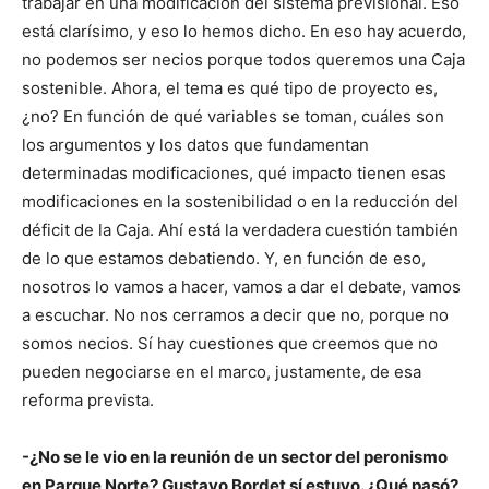
trabajar en una modificación del sistema previsional. Eso
está clarísimo, y eso lo hemos dicho. En eso hay acuerdo,
no podemos ser necios porque todos queremos una Caja
sostenible. Ahora, el tema es qué tipo de proyecto es,
¿no? En función de qué variables se toman, cuáles son
los argumentos y los datos que fundamentan
determinadas modificaciones, qué impacto tienen esas
modificaciones en la sostenibilidad o en la reducción del
déficit de la Caja. Ahí está la verdadera cuestión también
de lo que estamos debatiendo. Y, en función de eso,
nosotros lo vamos a hacer, vamos a dar el debate, vamos
a escuchar. No nos cerramos a decir que no, porque no
somos necios. Sí hay cuestiones que creemos que no
pueden negociarse en el marco, justamente, de esa
reforma prevista.
-¿No se le vio en la reunión de un sector del peronismo
en Parque Norte? Gustavo Bordet sí estuvo. ¿Qué pasó?