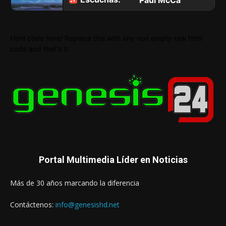
Html code here! Replace this with any non empty raw html
code and that's it.
Portal Multimedia Líder en Noticias
Más de 30 años marcando la diferencia
Contáctenos:
info@genesishd.net