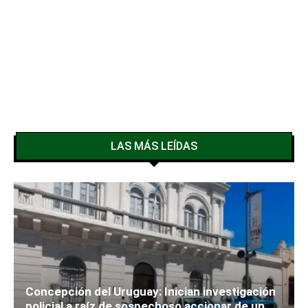
LAS MÁS LEÍDAS
Concepción del Uruguay: Inician investigación
policial a raíz de sospechoso accionar de un