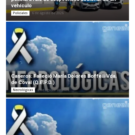
vehículo
6 de agosto de 2026
Policiales
Caseros: Falleció María Dolores Boffelli Vda.
de Coval (Q.E.P.D.)
6 de agosto de 2026
Necrológicas