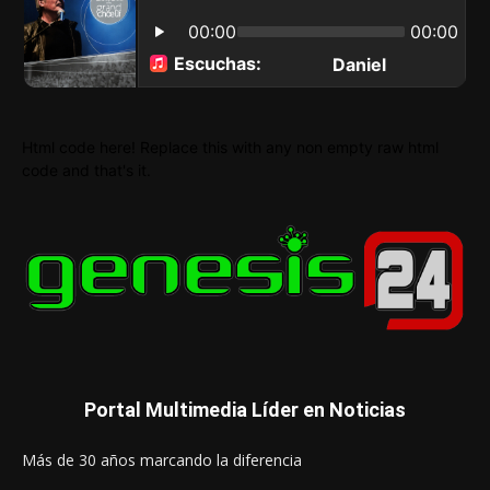
Html code here! Replace this with any non empty raw html
code and that's it.
Portal Multimedia Líder en Noticias
Más de 30 años marcando la diferencia