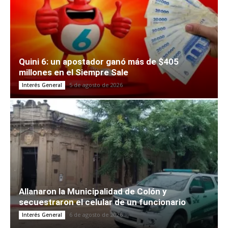
Quini 6: un apostador ganó más de $405
millones en el Siempre Sale
5 de agosto de 2026
Interés General
Allanaron la Municipalidad de Colón y
secuestraron el celular de un funcionario
6 de agosto de 2026
Interés General