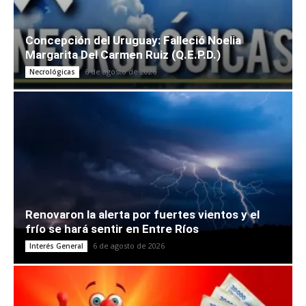
Concepción del Uruguay: Falleció Noelia
Margarita Del Carmen Ruiz (Q.E.P.D.)
6 de agosto de 2026
Necrológicas
Renovaron la alerta por fuertes vientos y el
frío se hará sentir en Entre Ríos
6 de agosto de 2026
Interés General