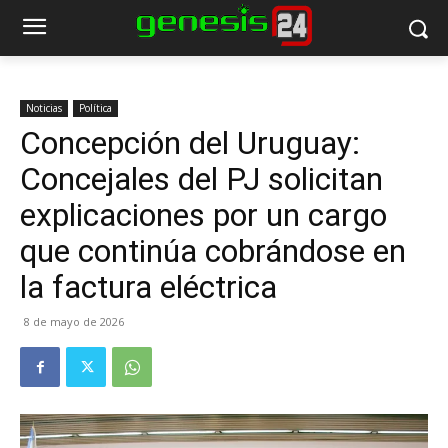
Noticias
Política
Concepción del Uruguay:
Concejales del PJ solicitan
explicaciones por un cargo
que continúa cobrándose en
la factura eléctrica
8 de mayo de 2026