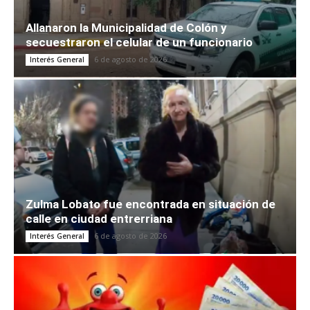
Allanaron la Municipalidad de Colón y
secuestraron el celular de un funcionario
6 de agosto de 2026
Interés General
Zulma Lobato fue encontrada en situación de
calle en ciudad entrerriana
6 de agosto de 2026
Interés General