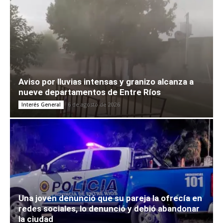
Aviso por lluvias intensas y granizo alcanza a
nueve departamentos de Entre Ríos
6 de agosto de 2026
Interés General
Una joven denunció que su pareja la ofrecía en
redes sociales, lo denunció y debió abandonar
la ciudad