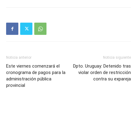
Noticia anterior
Noticia siguiente
Este viernes comenzará el
Dpto. Uruguay: Detenido tras
cronograma de pagos para la
violar orden de restricción
administración pública
contra su expareja
provincial