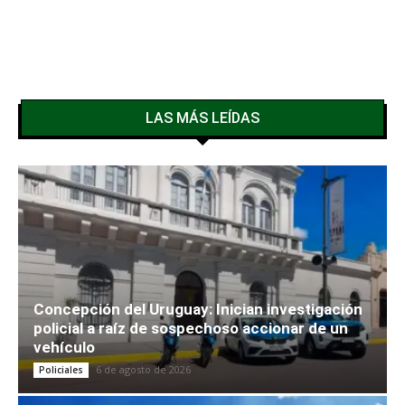
LAS MÁS LEÍDAS
Concepción del Uruguay: Inician investigación
policial a raíz de sospechoso accionar de un
vehículo
6 de agosto de 2026
Policiales