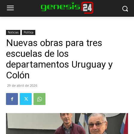
Noticias
Política
Nuevas obras para tres
escuelas de los
departamentos Uruguay y
Colón
29 de abril de 2026