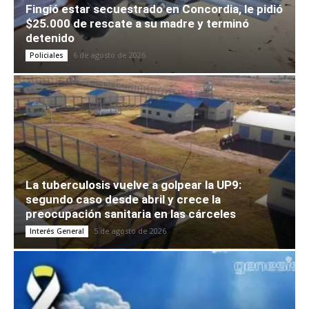
Fingió estar secuestrado en Concordia, le pidió
$25.000 de rescate a su madre y terminó
detenido
6 de agosto de 2026
Policiales
La tuberculosis vuelve a golpear la UP9:
segundo caso desde abril y crece la
preocupación sanitaria en las cárceles
5 de agosto de 2026
Interés General