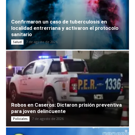
Confirmaron un caso de tuberculosis en
localidad entrerriana y activaron el protocolo
sanitario
7 de agosto de 2026
Salud
Robos en Caseros: Dictaron prisión preventiva
para joven delincuente
7 de agosto de 2026
Policiales