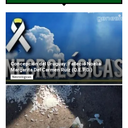
Concepción del Uruguay: Falleció Noelia
Margarita Del Carmen Ruiz (Q.E.P.D.)
6 de agosto de 2026
Necrológicas