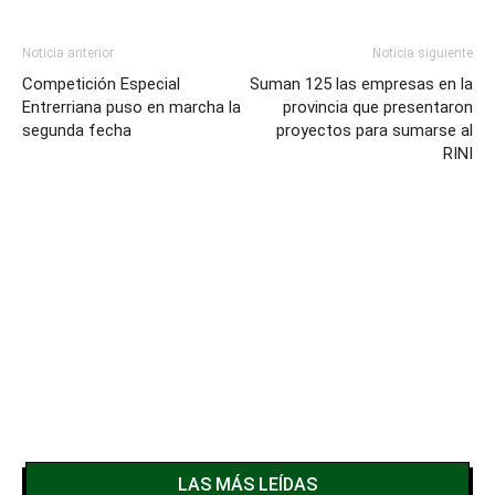
Noticia anterior
Noticia siguiente
Competición Especial
Suman 125 las empresas en la
Entrerriana puso en marcha la
provincia que presentaron
segunda fecha
proyectos para sumarse al
RINI
LAS MÁS LEÍDAS