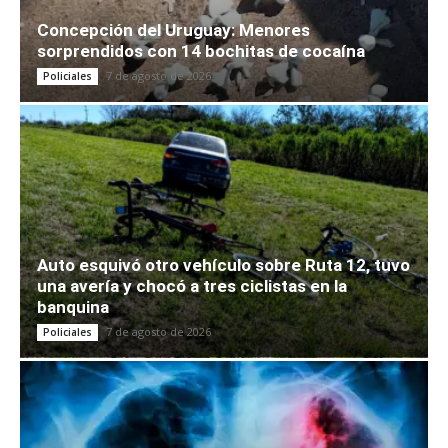
Concepción del Uruguay: Menores
sorprendidos con 14 bochitas de cocaína
7 de agosto de 2026
Policiales
Auto esquivó otro vehículo sobre Ruta 12, tuvo
una avería y chocó a tres ciclistas en la
banquina
7 de agosto de 2026
Policiales