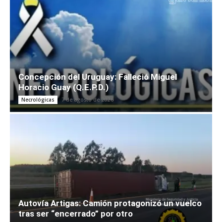
Concepción del Uruguay: Falleció Miguel
Horacio Guay (Q.E.P.D.)
7 de agosto de 2026
Necrológicas
Autovía Artigas: Camión protagonizó un vuelco
tras ser “encerrado” por otro