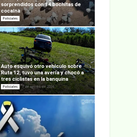
sorprendidos con 14 bochitas de
cocaína
7 de agosto de 2026
Policiales
Auto esquivó otro vehículo sobre
Ruta 12, tuvo una avería y chocó a
tres ciclistas en la banquina
7 de agosto de 2026
Policiales