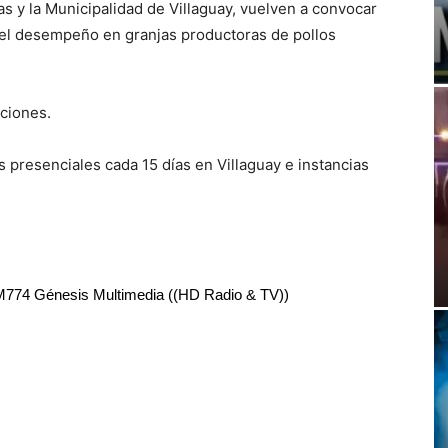
 y la Municipalidad de Villaguay, vuelven a convocar
 el desempeño en granjas productoras de pollos
ciones.
 presenciales cada 15 días en Villaguay e instancias
RM774 Génesis Multimedia ((HD Radio & TV))