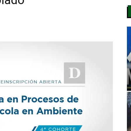
olado