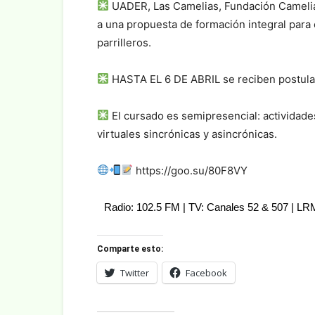
UADER, Las Camelias, Fundación Camelias
a una propuesta de formación integral para
parrilleros.
HASTA EL 6 DE ABRIL se reciben postula
El cursado es semipresencial: actividades
virtuales sincrónicas y asincrónicas.
https://goo.su/80F8VY
Radio: 102.5 FM | TV: Canales 52 & 507 | L
Comparte esto:
Twitter
Facebook