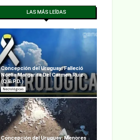
LAS MÁS LEÍDAS
Concepción del Uruguay: Falleció
Noelia Margarita Del Carmen Ruiz
(Q.E.P.D.)
6 de agosto de 2026
Necrológicas
Concepción del Uruguay: Menores