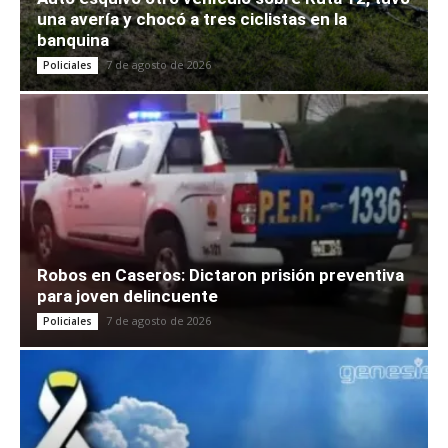
una avería y chocó a tres ciclistas en la
banquina
7 de agosto de 2026
Policiales
Robos en Caseros: Dictaron prisión preventiva
para joven delincuente
7 de agosto de 2026
Policiales