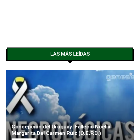
LAS MÁS LEÍDAS
Concepción del Uruguay: Falleció Noelia
Margarita Del Carmen Ruiz (Q.E.P.D.)