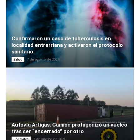
Confirmaron un caso de tuberculosis en
localidad entrerriana y activaron el protocolo
sanitario
7 de agosto de 2026
Salud
Autovía Artigas: Camión protagonizó un vuelco
tras ser “encerrado” por otro
7 de agosto de 2026
Policiales