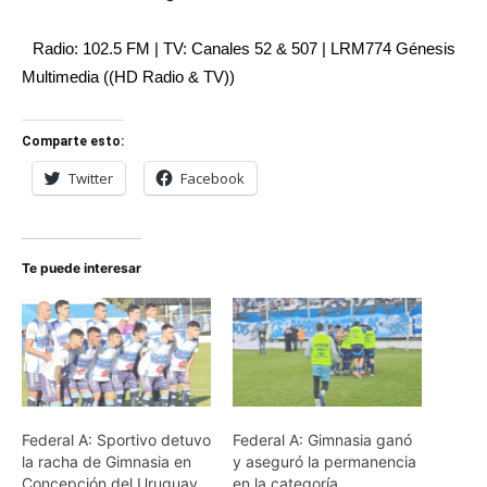
Radio: 102.5 FM | TV: Canales 52 & 507 | LRM774 Génesis
Multimedia ((HD Radio & TV))
Comparte esto:
Twitter
Facebook
Te puede interesar
Federal A: Sportivo detuvo
Federal A: Gimnasia ganó
la racha de Gimnasia en
y aseguró la permanencia
Concepción del Uruguay
en la categoría