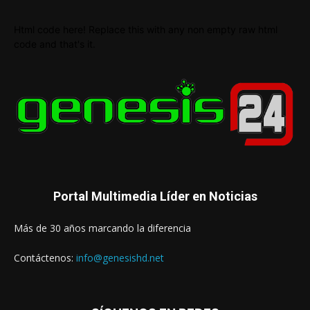
Html code here! Replace this with any non empty raw html
code and that's it.
Portal Multimedia Líder en Noticias
Más de 30 años marcando la diferencia
Contáctenos:
info@genesishd.net