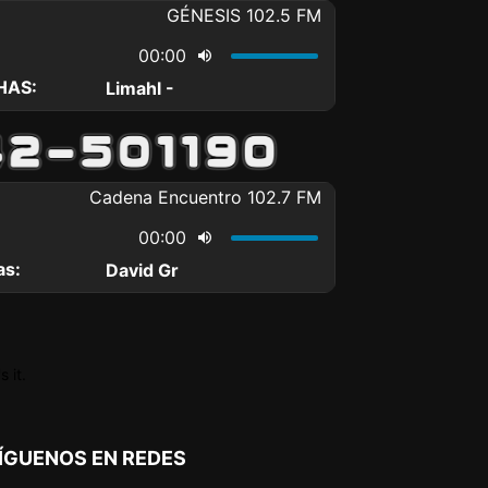
 it.
ÍGUENOS EN REDES