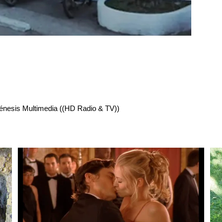
énesis Multimedia ((HD Radio & TV))