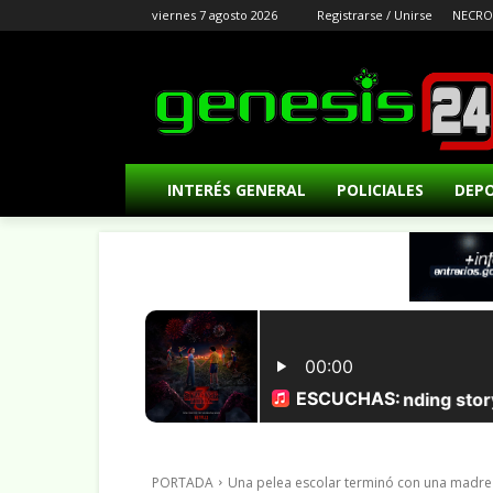
viernes 7 agosto 2026
Registrarse / Unirse
NECRO
INTERÉS GENERAL
POLICIALES
DEP
PORTADA
Una pelea escolar terminó con una madre 