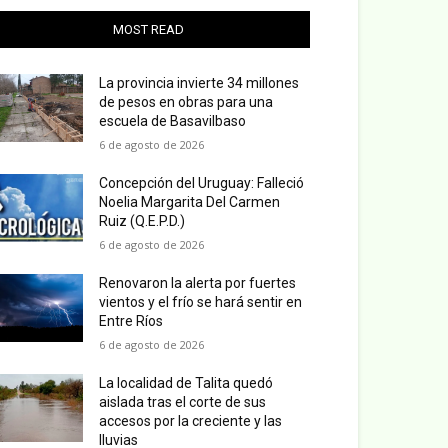
MOST READ
La provincia invierte 34 millones
de pesos en obras para una
escuela de Basavilbaso
6 de agosto de 2026
Concepción del Uruguay: Falleció
Noelia Margarita Del Carmen
Ruiz (Q.E.P.D.)
6 de agosto de 2026
Renovaron la alerta por fuertes
vientos y el frío se hará sentir en
Entre Ríos
6 de agosto de 2026
La localidad de Talita quedó
aislada tras el corte de sus
accesos por la creciente y las
lluvias