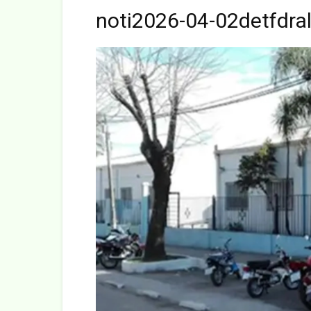
noti2026-04-02detfdra